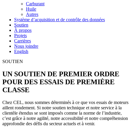
Carburant
Huile
Autres
Système d’acquisition et de contrôle des données
Soutien
À propos
Projets
Carrières
Nous joindre
English
SOUTIEN
UN SOUTIEN DE PREMIER ORDRE
POUR DES ESSAIS DE PREMIÈRE
CLASSE
Chez CEL, nous sommes déterminés à ce que vos essais de moteurs
aillent rondement. Si notre soutien technique et notre service à la
clientèle étendus se sont imposés comme la norme de l’industrie,
c’est grâce à notre agilité, notre accessibilité et notre compréhension
approfondie des défis du secteur actuels et à venir.