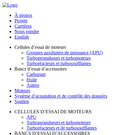
À propos
Projets
Carrières
Nous joindre
English
Cellules d’essai de moteurs
Groupes auxiliaires de puissance (APU)
Turbopropulseurs et turbomoteurs
Turboréacteurs et turbosoufflantes
Bancs d’essai d’accessoires
Carburant
Huile
Autres
Moteurs
Système d’acquisition et de contrôle des données
Soutien
CELLULES D’ESSAI DE MOTEURS
APU
Turbopropulseurs et turbomoteurs
Turboréacteurs et de turbosoufflantes
BANCS D’ESSAI D’ACCESSOIRES