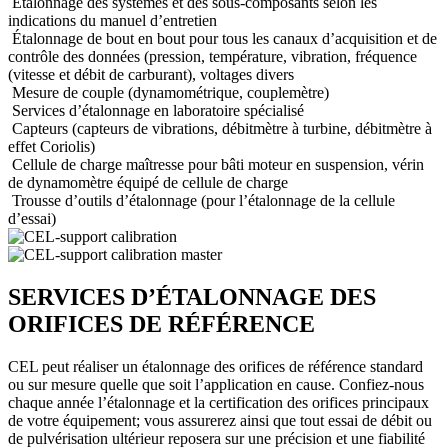
Étalonnage des systèmes et des sous-composants selon les
indications du manuel d’entretien
Étalonnage de bout en bout pour tous les canaux d’acquisition et de
contrôle des données (pression, température, vibration, fréquence
(vitesse et débit de carburant), voltages divers
Mesure de couple (dynamométrique, couplemètre)
Services d’étalonnage en laboratoire spécialisé
Capteurs (capteurs de vibrations, débitmètre à turbine, débitmètre à
effet Coriolis)
Cellule de charge maîtresse pour bâti moteur en suspension, vérin
de dynamomètre équipé de cellule de charge
Trousse d’outils d’étalonnage (pour l’étalonnage de la cellule
d’essai)
SERVICES D’ÉTALONNAGE DES
ORIFICES DE RÉFÉRENCE
CEL peut réaliser un étalonnage des orifices de référence standard
ou sur mesure quelle que soit l’application en cause. Confiez-nous
chaque année l’étalonnage et la certification des orifices principaux
de votre équipement; vous assurerez ainsi que tout essai de débit ou
de pulvérisation ultérieur reposera sur une précision et une fiabilité